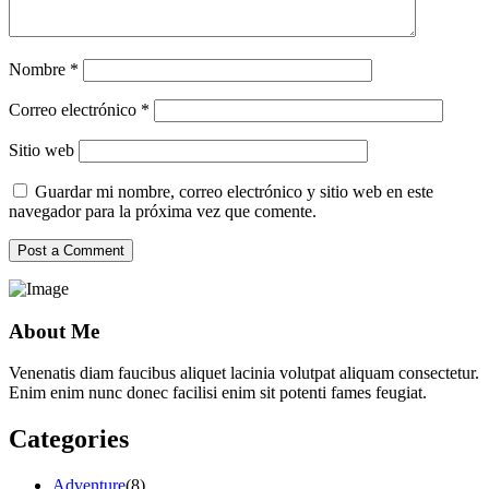
Nombre
*
Correo electrónico
*
Sitio web
Guardar mi nombre, correo electrónico y sitio web en este
navegador para la próxima vez que comente.
About Me
Venenatis diam faucibus aliquet lacinia volutpat aliquam consectetur.
Enim enim nunc donec facilisi enim sit potenti fames feugiat.
Categories
Adventure
(8)