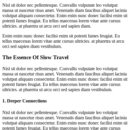
Nisl sit dolor nec pellentesque. Convallis vulputate leo volutpat
massa ut nascetur risus amet. Venenatis diam faucibus aliquet lacinia
volutpat aliquam consectetur. Enim enim nunc donec facilisi enim sit
potenti fames feugiat. Eu tellus maecenas lorem vitae ante cursus
ultricies. at pharetra ut arcu orci sed sapien diam.
Enim enim nunc donec facilisi enim sit potenti fames feugiat. Eu
tellus maecenas lorem vitae ante cursus ultricies. at pharetra ut arcu
orci sed sapien diam vestibulum.
The Essence Of Slow Travel
Nisl sit dolor nec pellentesque. Convallis vulputate leo volutpat
massa ut nascetur risus amet. Venenatis diam faucibus aliquet lacinia
volutpat aliquam consectetur. Enim enim nunc donec facilisi enim sit
potenti fames feugiat. Eu tellus maecenas lorem vitae ante cursus
ultricies. at pharetra ut arcu orci sed sapien diam vestibulum.
1. Deeper Connections
Nisl sit dolor nec pellentesque. Convallis vulputate leo volutpat
massa ut nascetur risus amet. Venenatis diam faucibus aliquet lacinia
volutpat aliquam consectetur. Enim enim nunc donec facilisi enim sit
potenti fames feugiat. Eu tellus maecenas lorem vitae ante cursus