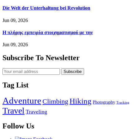
Die Welt der Unterhaltung bei Revolution
Jun 09, 2026
Η πλήρης εμπειρία στοιχηματισμού με την
Jun 09, 2026
Subscribe To Newsletter
Subscribe
Tag List
Adventure
Hiking
Climbing
Photography
Tracking
Travel
Traveling
Follow Us