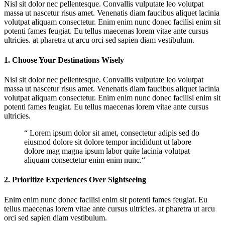
Nisl sit dolor nec pellentesque. Convallis vulputate leo volutpat
massa ut nascetur risus amet. Venenatis diam faucibus aliquet lacinia
volutpat aliquam consectetur. Enim enim nunc donec facilisi enim sit
potenti fames feugiat. Eu tellus maecenas lorem vitae ante cursus
ultricies. at pharetra ut arcu orci sed sapien diam vestibulum.
1. Choose Your Destinations Wisely
Nisl sit dolor nec pellentesque. Convallis vulputate leo volutpat
massa ut nascetur risus amet. Venenatis diam faucibus aliquet lacinia
volutpat aliquam consectetur. Enim enim nunc donec facilisi enim sit
potenti fames feugiat. Eu tellus maecenas lorem vitae ante cursus
ultricies.
“ Lorem ipsum dolor sit amet, consectetur adipis sed do
eiusmod dolore sit dolore tempor incididunt ut labore
dolore mag magna ipsum labor quite lacinia volutpat
aliquam consectetur enim enim nunc.“
2. Prioritize Experiences Over Sightseeing
Enim enim nunc donec facilisi enim sit potenti fames feugiat. Eu
tellus maecenas lorem vitae ante cursus ultricies. at pharetra ut arcu
orci sed sapien diam vestibulum.