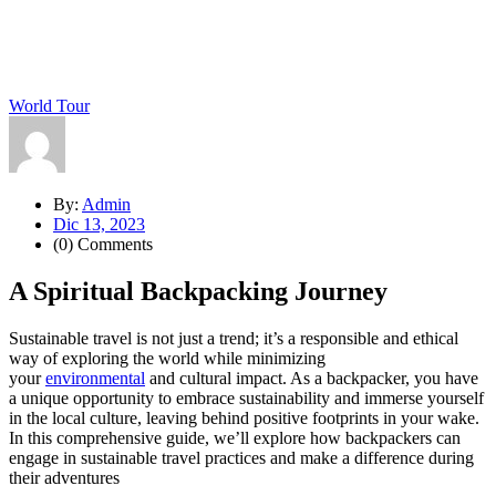
World Tour
By:
Admin
Dic 13, 2023
(0) Comments
A Spiritual Backpacking Journey
Sustainable travel is not just a trend; it’s a responsible and ethical
way of exploring the world while minimizing
your
environmental
and cultural impact. As a backpacker, you have
a unique opportunity to embrace sustainability and immerse yourself
in the local culture, leaving behind positive footprints in your wake.
In this comprehensive guide, we’ll explore how backpackers can
engage in sustainable travel practices and make a difference during
their adventures