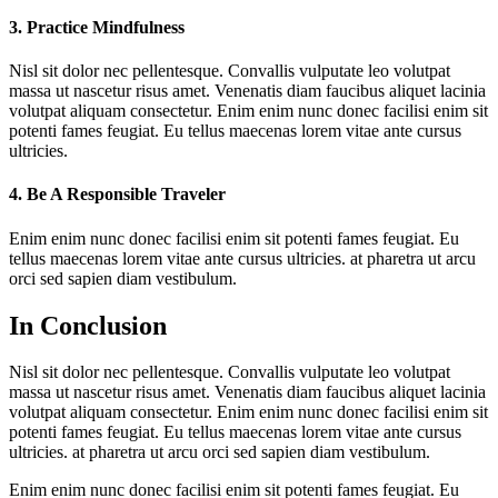
3. Practice Mindfulness
Nisl sit dolor nec pellentesque. Convallis vulputate leo volutpat
massa ut nascetur risus amet. Venenatis diam faucibus aliquet lacinia
volutpat aliquam consectetur. Enim enim nunc donec facilisi enim sit
potenti fames feugiat. Eu tellus maecenas lorem vitae ante cursus
ultricies.
4. Be A Responsible Traveler
Enim enim nunc donec facilisi enim sit potenti fames feugiat. Eu
tellus maecenas lorem vitae ante cursus ultricies. at pharetra ut arcu
orci sed sapien diam vestibulum.
In Conclusion
Nisl sit dolor nec pellentesque. Convallis vulputate leo volutpat
massa ut nascetur risus amet. Venenatis diam faucibus aliquet lacinia
volutpat aliquam consectetur. Enim enim nunc donec facilisi enim sit
potenti fames feugiat. Eu tellus maecenas lorem vitae ante cursus
ultricies. at pharetra ut arcu orci sed sapien diam vestibulum.
Enim enim nunc donec facilisi enim sit potenti fames feugiat. Eu