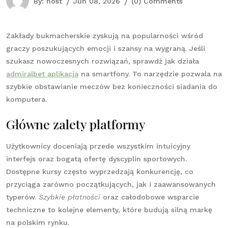
By:
host
Jun 08, 2026
(0) Comments
Zakłady bukmacherskie zyskują na popularności wśród
graczy poszukujących emocji i szansy na wygraną. Jeśli
szukasz nowoczesnych rozwiązań, sprawdź jak działa
admiralbet aplikacja
na smartfony. To narzędzie pozwala na
szybkie obstawianie meczów bez konieczności siadania do
komputera.
Główne zalety platformy
Użytkownicy doceniają przede wszystkim intuicyjny
interfejs oraz bogatą ofertę dyscyplin sportowych.
Dostępne kursy często wyprzedzają konkurencję, co
przyciąga zarówno początkujących, jak i zaawansowanych
typerów.
Szybkie płatności
oraz całodobowe wsparcie
techniczne to kolejne elementy, które budują silną markę
na polskim rynku.