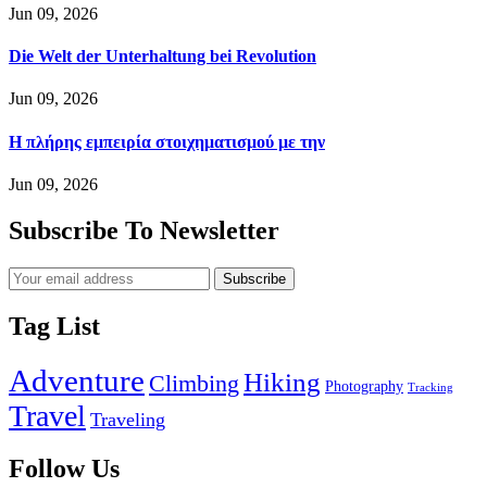
Jun 09, 2026
Die Welt der Unterhaltung bei Revolution
Jun 09, 2026
Η πλήρης εμπειρία στοιχηματισμού με την
Jun 09, 2026
Subscribe To Newsletter
Subscribe
Tag List
Adventure
Hiking
Climbing
Photography
Tracking
Travel
Traveling
Follow Us