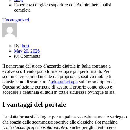
Esperienza di gioco superiore con Admiralbet: analisi
completa
Uncategorized
By:
host
May 20, 2026
(0) Comments
Il panorama del gioco d’azzardo digitale in Italia continua a
evolversi offrendo piattaforme sempre più performanti. Per
scommettere comodamente dal proprio dispositivo mobile ti
consigliamo di scaricare l’
admiralbet app
sul tuo smartphone.
Questa soluzione permette di gestire il proprio conto gioco e
accedere a centinaia di titoli in totale sicurezza ovunque tu sia.
I vantaggi del portale
La piattaforma si distingue per un palinsesto estremamente variegato
che spazia dalle scommesse sportive alle classiche slot machine.
L’interfaccia grafica risulta intuitiva
anche per gli utenti meno