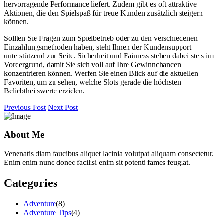
hervorragende Performance liefert. Zudem gibt es oft attraktive
Aktionen, die den Spielspaß für treue Kunden zusätzlich steigern
können.
Sollten Sie Fragen zum Spielbetrieb oder zu den verschiedenen
Einzahlungsmethoden haben, steht Ihnen der Kundensupport
unterstützend zur Seite. Sicherheit und Fairness stehen dabei stets im
Vordergrund, damit Sie sich voll auf Ihre Gewinnchancen
konzentrieren können. Werfen Sie einen Blick auf die aktuellen
Favoriten, um zu sehen, welche Slots gerade die höchsten
Beliebtheitswerte erzielen.
Previous Post
Next Post
About Me
Venenatis diam faucibus aliquet lacinia volutpat aliquam consectetur.
Enim enim nunc donec facilisi enim sit potenti fames feugiat.
Categories
Adventure
(8)
Adventure Tips
(4)