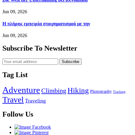
Jun 09, 2026
Η πλήρης εμπειρία στοιχηματισμού με την
Jun 09, 2026
Subscribe To Newsletter
Subscribe
Tag List
Adventure
Hiking
Climbing
Photography
Tracking
Travel
Traveling
Follow Us
Facebook
Pinterest