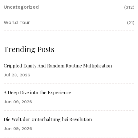
Uncategorized
(312)
World Tour
(21)
Trending Posts
Crippled Equity And Random Routine Multiplication
Jul 23, 2026
A Deep Dive into the Experience
Jun 09, 2026
Die Welt der Unterhaltung bei Revolution
Jun 09, 2026