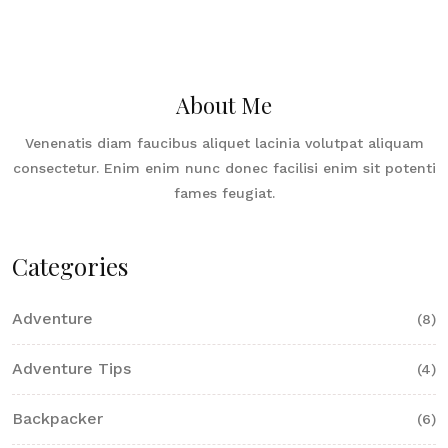
About Me
Venenatis diam faucibus aliquet lacinia volutpat aliquam
consectetur. Enim enim nunc donec facilisi enim sit potenti
fames feugiat.
Categories
Adventure
(8)
Adventure Tips
(4)
Backpacker
(6)