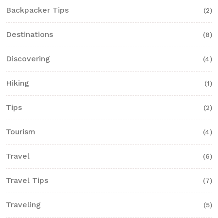
Backpacker Tips
(2)
Destinations
(8)
Discovering
(4)
Hiking
(1)
Tips
(2)
Tourism
(4)
Travel
(6)
Travel Tips
(7)
Traveling
(5)