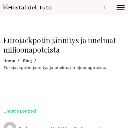
Eurojackpotin jännitys ja unelmat
miljoonapoteista
Home
Blog
Eurojackpotin jännitys ja unelmat miljoonapoteista
Uncategorized