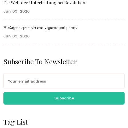
Die Welt der Unterhaltung bei Revolution
Jun 09, 2026
Η πλήρης εμπειρία στοιχηματισμού με την
Jun 09, 2026
Subscribe To Newsletter
Subscribe
Tag List