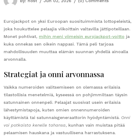
By:
host
Jun 02, 2026
(0) Comments
Eurojackpot on yksi Euroopan suosituimmista lottopeleistä,
joka houkuttelee pelaajia viikoittain valtavilla jättipoteillaan.
Monet pohtivat,
mihin meni viimeisin eurojackpot-voitto
ja
kuka onnekas sen oikein nappasi. Tämä peli tarjoaa
mahdollisuuden muuttaa elämän suunnan yhdellä ainoalla
arvonnalla.
Strategiat ja onni arvonnassa
Vaikka numeroiden valitsemiseen on olemassa erilaisia
tilastollisia menetelmiä, kyseessä on pohjimmiltaan täysin
satunnainen onnenpeli. Pelaajat suosivat usein erilaisia
lähestymistapoja, kuten omien onnennumeroiden
käyttämistä tai satunnaisgeneraattorin hyödyntämistä.
Onni
voi potkaista kenelle tahansa
, kunhan vain muistaa pitää
pelaamisen hauskana ja vastuullisena harrastuksena.