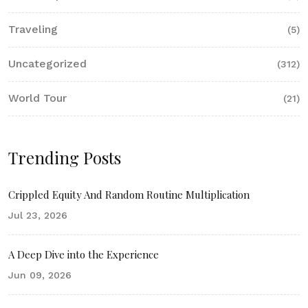
Traveling
(5)
Uncategorized
(312)
World Tour
(21)
Trending Posts
Crippled Equity And Random Routine Multiplication
Jul 23, 2026
A Deep Dive into the Experience
Jun 09, 2026