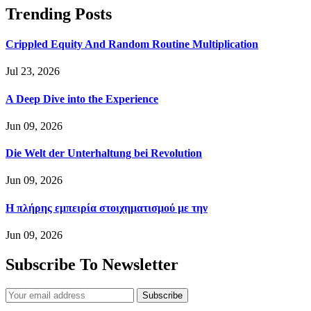
Trending Posts
Crippled Equity And Random Routine Multiplication
Jul 23, 2026
A Deep Dive into the Experience
Jun 09, 2026
Die Welt der Unterhaltung bei Revolution
Jun 09, 2026
Η πλήρης εμπειρία στοιχηματισμού με την
Jun 09, 2026
Subscribe To Newsletter
Subscribe