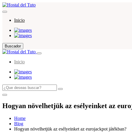
Inicio
Buscador
Inicio
Hogyan növelhetjük az esélyeinket az euro
Home
Blog
Hogyan növelhetjük az esélyeinket az eurojackpot játékban?