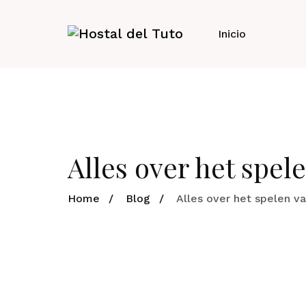
Inicio
Alles over het spel
Home
Blog
Alles over het spelen v