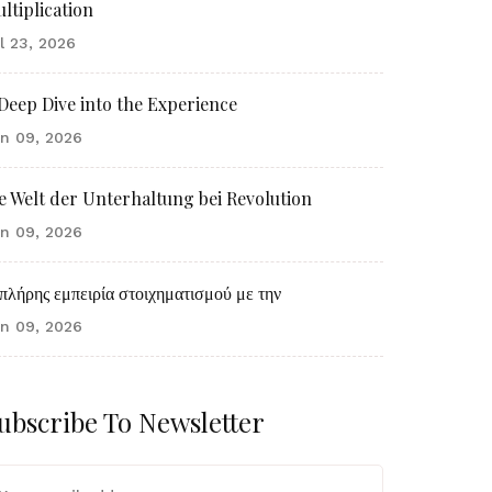
ltiplication
l 23, 2026
Deep Dive into the Experience
n 09, 2026
e Welt der Unterhaltung bei Revolution
n 09, 2026
πλήρης εμπειρία στοιχηματισμού με την
n 09, 2026
ubscribe To Newsletter