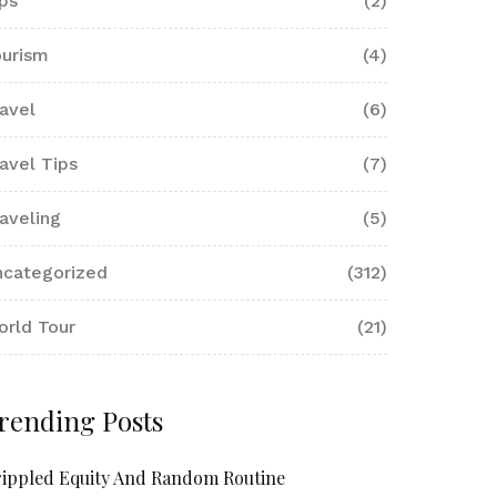
ps
(2)
ourism
(4)
avel
(6)
avel Tips
(7)
aveling
(5)
ncategorized
(312)
rld Tour
(21)
rending Posts
ippled Equity And Random Routine