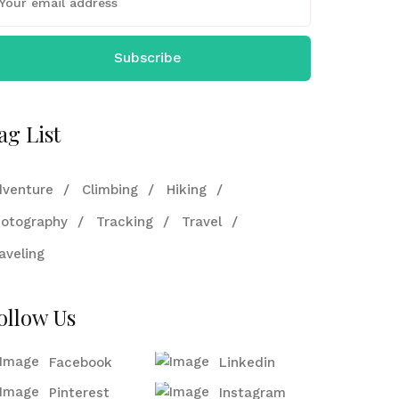
Subscribe
ag List
dventure
Climbing
Hiking
otography
Tracking
Travel
aveling
ollow Us
Facebook
Linkedin
Pinterest
Instagram