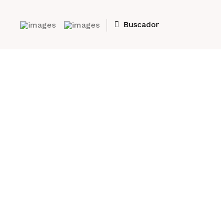
Buscador