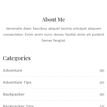
About Me
Venenatis diam faucibus aliquet lacinia volutpat aliquam
consectetur. Enim enim nunc donec facilisi enim sit potenti
fames feugiat.
Categories
Adventure
(8)
Adventure Tips
(4)
Backpacker
(6)
Backpacker Tips
(2)