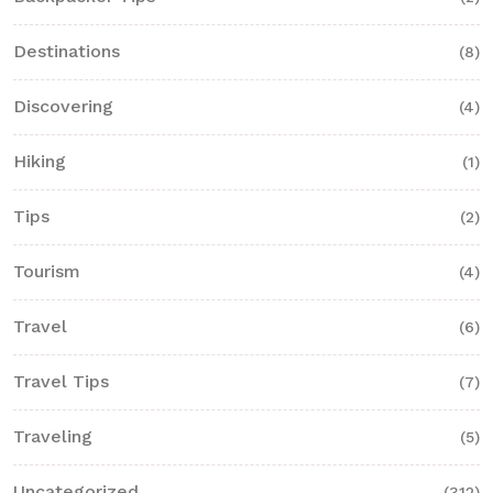
Destinations
(8)
Discovering
(4)
Hiking
(1)
Tips
(2)
Tourism
(4)
Travel
(6)
Travel Tips
(7)
Traveling
(5)
Uncategorized
(312)