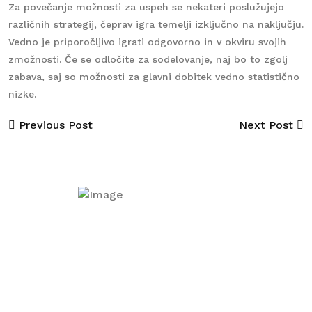
Za povečanje možnosti za uspeh se nekateri poslužujejo
različnih strategij, čeprav igra temelji izključno na naključju.
Vedno je priporočljivo igrati odgovorno in v okviru svojih
zmožnosti. Če se odločite za sodelovanje, naj bo to zgolj
zabava, saj so možnosti za glavni dobitek vedno statistično
nizke.
Previous Post
Next Post