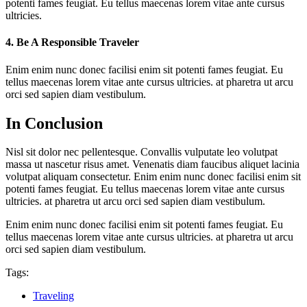
potenti fames feugiat. Eu tellus maecenas lorem vitae ante cursus
ultricies.
4. Be A Responsible Traveler
Enim enim nunc donec facilisi enim sit potenti fames feugiat. Eu
tellus maecenas lorem vitae ante cursus ultricies. at pharetra ut arcu
orci sed sapien diam vestibulum.
In Conclusion
Nisl sit dolor nec pellentesque. Convallis vulputate leo volutpat
massa ut nascetur risus amet. Venenatis diam faucibus aliquet lacinia
volutpat aliquam consectetur. Enim enim nunc donec facilisi enim sit
potenti fames feugiat. Eu tellus maecenas lorem vitae ante cursus
ultricies. at pharetra ut arcu orci sed sapien diam vestibulum.
Enim enim nunc donec facilisi enim sit potenti fames feugiat. Eu
tellus maecenas lorem vitae ante cursus ultricies. at pharetra ut arcu
orci sed sapien diam vestibulum.
Tags:
Traveling