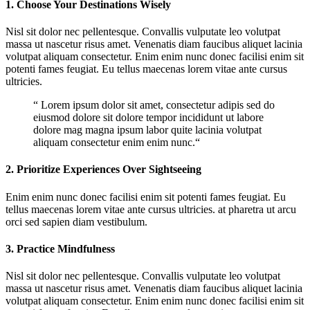
1. Choose Your Destinations Wisely
Nisl sit dolor nec pellentesque. Convallis vulputate leo volutpat
massa ut nascetur risus amet. Venenatis diam faucibus aliquet lacinia
volutpat aliquam consectetur. Enim enim nunc donec facilisi enim sit
potenti fames feugiat. Eu tellus maecenas lorem vitae ante cursus
ultricies.
“ Lorem ipsum dolor sit amet, consectetur adipis sed do
eiusmod dolore sit dolore tempor incididunt ut labore
dolore mag magna ipsum labor quite lacinia volutpat
aliquam consectetur enim enim nunc.“
2. Prioritize Experiences Over Sightseeing
Enim enim nunc donec facilisi enim sit potenti fames feugiat. Eu
tellus maecenas lorem vitae ante cursus ultricies. at pharetra ut arcu
orci sed sapien diam vestibulum.
3. Practice Mindfulness
Nisl sit dolor nec pellentesque. Convallis vulputate leo volutpat
massa ut nascetur risus amet. Venenatis diam faucibus aliquet lacinia
volutpat aliquam consectetur. Enim enim nunc donec facilisi enim sit