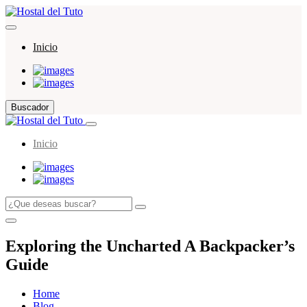
Inicio
Buscador
Inicio
Exploring the Uncharted A Backpacker’s
Guide
Home
Blog