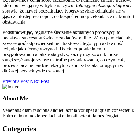
które pojawiają się w trybie na żywo.
Intuicyjna obsługa platformy
sprawia, że nawet początkujący typerzy szybko odnajdują się w
gąszczu dostępnych opcji, co bezpośrednio przekłada się na komfort
obstawiania.
Podsumowując, regularne śledzenie aktualnych propozycji to
podstawa sukcesu w świecie zakładów online. Warto pamiętać, aby
zawsze grać odpowiedzialnie i traktować tego typu aktywność
jedynie jako formę rozrywki. Dzięki odpowiedniemu
przygotowaniu i analizie statystyk, każdy użytkownik może
zwiększyć swoje szanse na trafne przewidywania, co czyni cały
proces znacznie bardziej ekscytującym i satysfakcjonującym w
dłuższej perspektywie czasowej.
Previous Post
Next Post
About Me
Venenatis diam faucibus aliquet lacinia volutpat aliquam consectetur.
Enim enim nunc donec facilisi enim sit potenti fames feugiat.
Categories