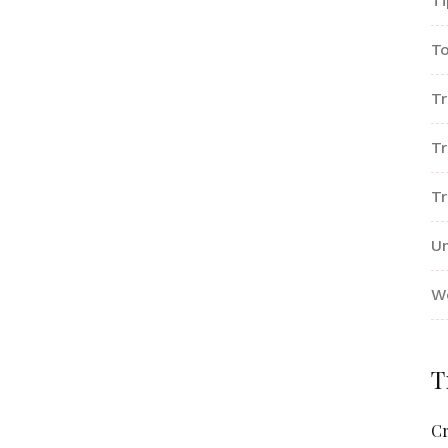
Ti
T
Tr
Tr
Tr
U
Wo
T
Cr