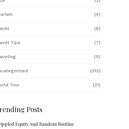
ps
(2)
ourism
(4)
avel
(6)
avel Tips
(7)
aveling
(5)
ncategorized
(312)
rld Tour
(21)
rending Posts
ippled Equity And Random Routine