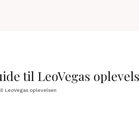
de til LeoVegas oplevel
il LeoVegas oplevelsen