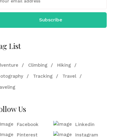
Subscribe
ag List
dventure
Climbing
Hiking
otography
Tracking
Travel
aveling
ollow Us
Facebook
Linkedin
Pinterest
Instagram