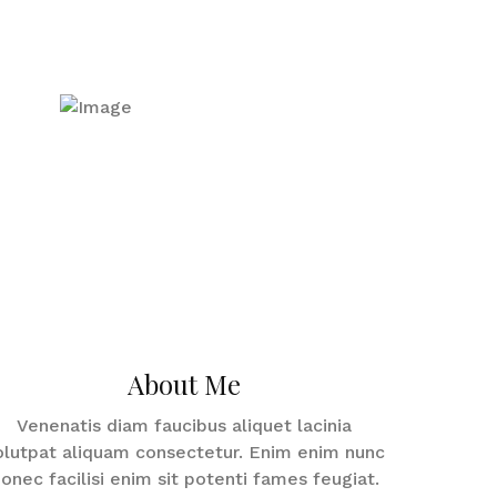
About Me
Venenatis diam faucibus aliquet lacinia
olutpat aliquam consectetur. Enim enim nunc
onec facilisi enim sit potenti fames feugiat.