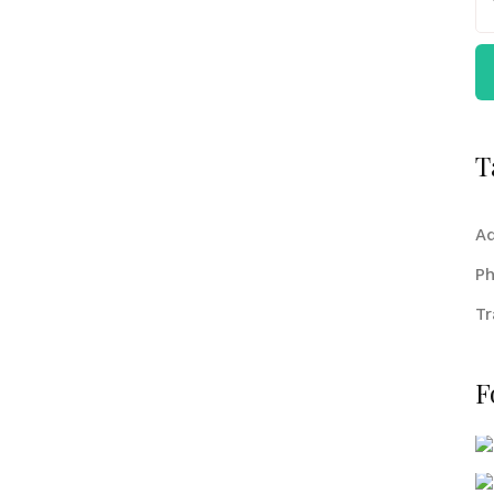
T
A
Ph
Tr
F