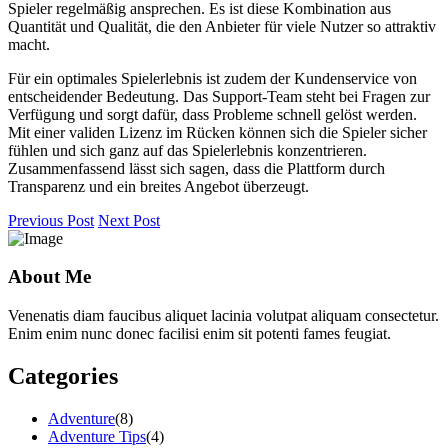
Spieler regelmäßig ansprechen. Es ist diese Kombination aus
Quantität und Qualität, die den Anbieter für viele Nutzer so attraktiv
macht.
Für ein optimales Spielerlebnis ist zudem der Kundenservice von
entscheidender Bedeutung. Das Support-Team steht bei Fragen zur
Verfügung und sorgt dafür, dass Probleme schnell gelöst werden.
Mit einer validen Lizenz im Rücken können sich die Spieler sicher
fühlen und sich ganz auf das Spielerlebnis konzentrieren.
Zusammenfassend lässt sich sagen, dass die Plattform durch
Transparenz und ein breites Angebot überzeugt.
Previous Post
Next Post
About Me
Venenatis diam faucibus aliquet lacinia volutpat aliquam consectetur.
Enim enim nunc donec facilisi enim sit potenti fames feugiat.
Categories
Adventure
(8)
Adventure Tips
(4)