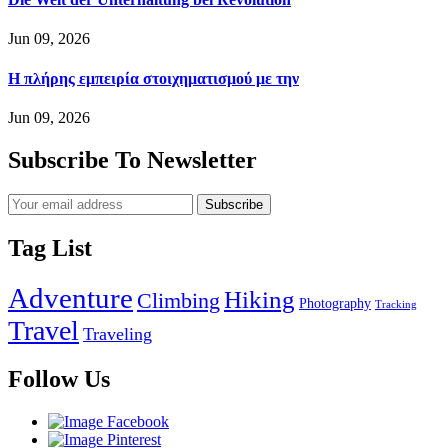
Jun 09, 2026
Η πλήρης εμπειρία στοιχηματισμού με την
Jun 09, 2026
Subscribe To Newsletter
Subscribe
Tag List
Adventure
Hiking
Climbing
Photography
Tracking
Travel
Traveling
Follow Us
Facebook
Pinterest