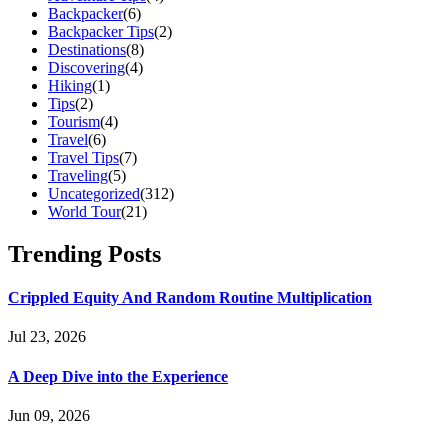
Backpacker
(6)
Backpacker Tips
(2)
Destinations
(8)
Discovering
(4)
Hiking
(1)
Tips
(2)
Tourism
(4)
Travel
(6)
Travel Tips
(7)
Traveling
(5)
Uncategorized
(312)
World Tour
(21)
Trending Posts
Crippled Equity And Random Routine Multiplication
Jul 23, 2026
A Deep Dive into the Experience
Jun 09, 2026