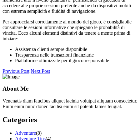
accedere alle proprie sessioni preferite anche da dispositivi mobili
con estrema semplicità e fluidità di navigazione.
Per approcciarsi correttamente al mondo del gioco, è consigliabile
consultare le sezioni informative che spiegano le probabilità di
vincita. Ecco alcuni elementi distintivi da tenere a mente prima di
iniziare:
Assistenza clienti sempre disponibile
Trasparenza nelle transazioni finanziarie
Piattaforme ottimizzate per il gioco responsabile
Previous Post
Next Post
About Me
Venenatis diam faucibus aliquet lacinia volutpat aliquam consectetur.
Enim enim nunc donec facilisi enim sit potenti fames feugiat.
Categories
Adventure
(8)
Adventure Tips
(4)