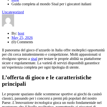
Guida completa al mondo Sisal per i giocatori italiani
Uncategorized
By:
host
May 25, 2026
(0) Comments
Il panorama del gioco d’azzardo in Italia offre molteplici opportunità
per chi cerca intrattenimento e competizione. Molti appassionati si
rivolgono spesso a
sisal
per testare le proprie abilità su piattaforme
sicure e regolamentate. La varietà di servizi disponibili garantisce
un’esperienza completa per ogni tipologia di utente.
L’offerta di gioco e le caratteristiche
principali
Le proposte spaziano dalle scommesse sportive ai giochi da casinò
classici, passando per i concorsi a premi più popolari del nostro
Paese.
L’innovazione tecnologica
gioca un ruolo fondamentale nel
mantenere alto il livello qualitativo, permettendo ai giocatori di