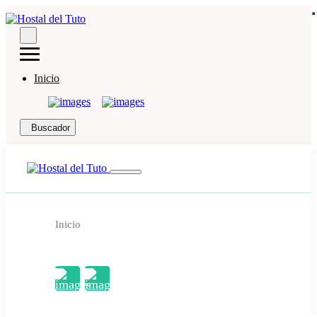
Inicio
Buscador
Inicio