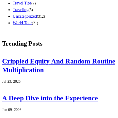
Travel Tips
(7)
Traveling
(5)
Uncategorized
(312)
World Tour
(21)
Trending Posts
Crippled Equity And Random Routine
Multiplication
Jul 23, 2026
A Deep Dive into the Experience
Jun 09, 2026