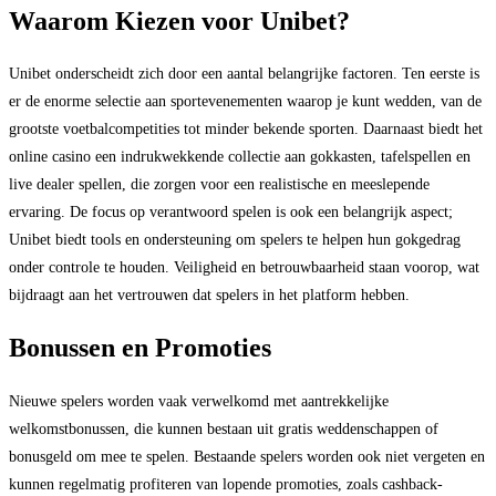
Waarom Kiezen voor Unibet?
Unibet onderscheidt zich door een aantal belangrijke factoren. Ten eerste is
er de enorme selectie aan sportevenementen waarop je kunt wedden, van de
grootste voetbalcompetities tot minder bekende sporten. Daarnaast biedt het
online casino een indrukwekkende collectie aan gokkasten, tafelspellen en
live dealer spellen, die zorgen voor een realistische en meeslepende
ervaring. De focus op verantwoord spelen is ook een belangrijk aspect;
Unibet biedt tools en ondersteuning om spelers te helpen hun gokgedrag
onder controle te houden. Veiligheid en betrouwbaarheid staan voorop, wat
bijdraagt aan het vertrouwen dat spelers in het platform hebben.
Bonussen en Promoties
Nieuwe spelers worden vaak verwelkomd met aantrekkelijke
welkomstbonussen, die kunnen bestaan uit gratis weddenschappen of
bonusgeld om mee te spelen. Bestaande spelers worden ook niet vergeten en
kunnen regelmatig profiteren van lopende promoties, zoals cashback-