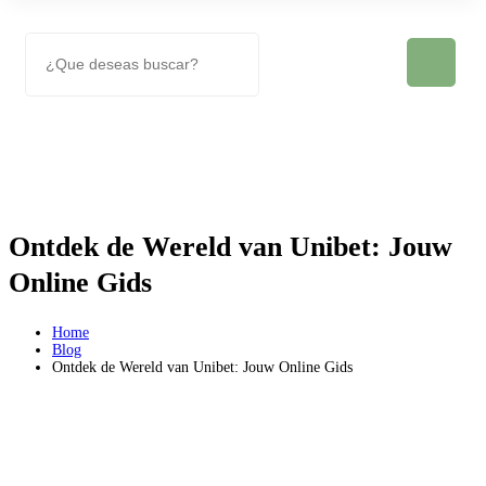
Ontdek de Wereld van Unibet: Jouw
Online Gids
Home
Blog
Ontdek de Wereld van Unibet: Jouw Online Gids