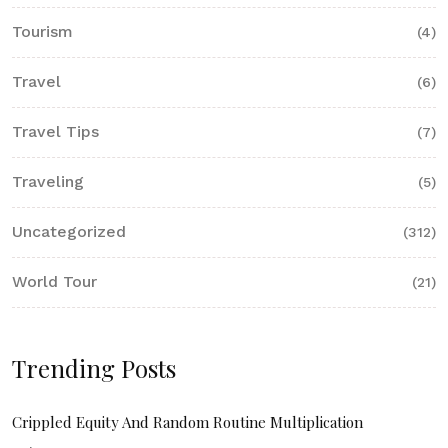
Tourism
(4)
Travel
(6)
Travel Tips
(7)
Traveling
(5)
Uncategorized
(312)
World Tour
(21)
Trending Posts
Crippled Equity And Random Routine Multiplication