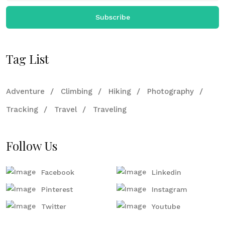
Subscribe
Tag List
Adventure
Climbing
Hiking
Photography
Tracking
Travel
Traveling
Follow Us
Facebook
Linkedin
Pinterest
Instagram
Twitter
Youtube