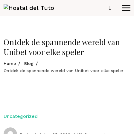
Ontdek de spannende wereld van
Unibet voor elke speler
Home
Blog
Ontdek de spannende wereld van Unibet voor elke speler
Uncategorized