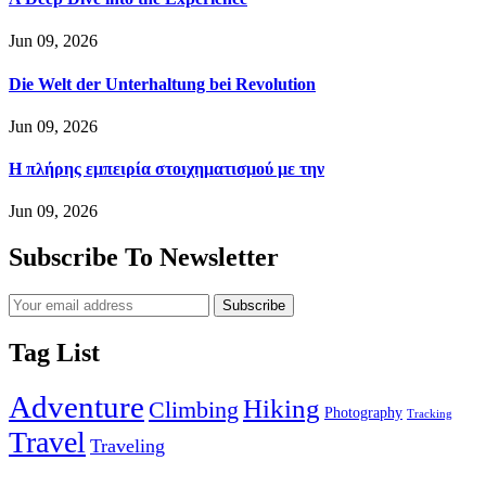
Jun 09, 2026
Die Welt der Unterhaltung bei Revolution
Jun 09, 2026
Η πλήρης εμπειρία στοιχηματισμού με την
Jun 09, 2026
Subscribe To Newsletter
Subscribe
Tag List
Adventure
Hiking
Climbing
Photography
Tracking
Travel
Traveling