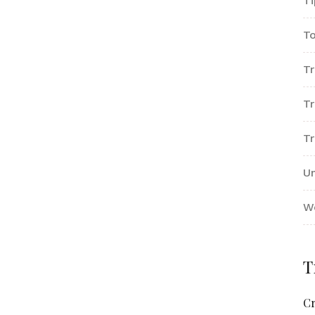
Ti
T
Tr
Tr
Tr
U
Wo
T
Cr