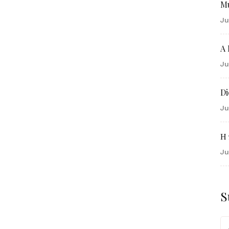
Mu
Ju
A 
Ju
Di
Ju
Η 
Ju
S